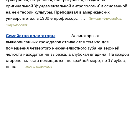
оригинальной ‘фундаментальной антропологии’ и основанной
на ней теории культуры. Преподавал в американских
университетах, в 1980 е профессор… …
История Философии:
Энциклопедия
Семейство аллигаторы
— Аллигаторы от
вышеописанных крокодилов отличаются тем что для
помещения четвертого нижнечелюстного зуба на верхней
челюсти находится не вырезка, а глубокая впадина. На каждой
стороне челюсти помещается, по крайней мере, по 17 зубов,
но на …
Жизнь животных