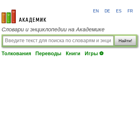
EN
DE
ES
FR
academic.ru
Словари и энциклопедии на Академике
Найти!
Толкования
Переводы
Книги
Игры ⚽