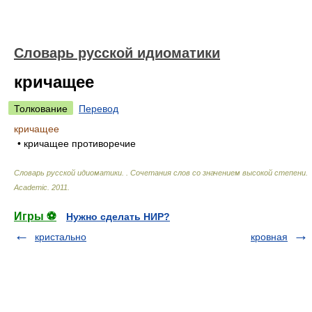
Словарь русской идиоматики
кричащее
Толкование
Перевод
кричащее
• кричащее противоречие
Словарь русской идиоматики. . Сочетания слов со значением высокой степени
.
Academic
.
2011
.
Игры ⚽
Нужно сделать НИР?
кристально
кровная