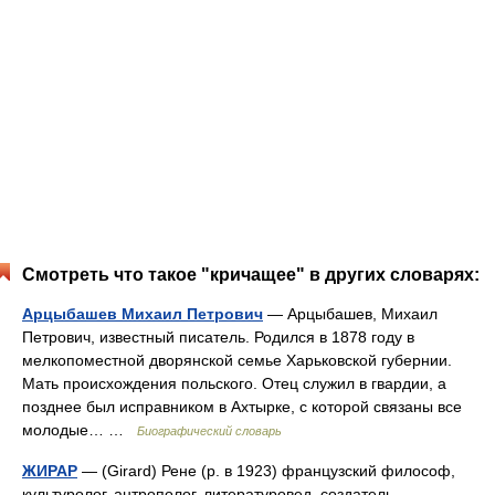
Смотреть что такое "кричащее" в других словарях:
Арцыбашев Михаил Петрович
— Арцыбашев, Михаил
Петрович, известный писатель. Родился в 1878 году в
мелкопоместной дворянской семье Харьковской губернии.
Мать происхождения польского. Отец служил в гвардии, а
позднее был исправником в Ахтырке, с которой связаны все
молодые… …
Биографический словарь
ЖИРАР
— (Girard) Рене (р. в 1923) французский философ,
культуролог, антрополог, литературовед, создатель