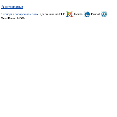
👣 Путешествия
Экспорт словарей на сайты
, сделанные на PHP,
Joomla,
Drupal,
WordPress, MODx.