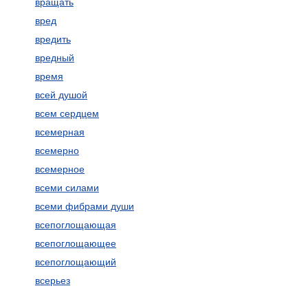
вращать
вред
вредить
вредный
время
всей душой
всем сердцем
всемерная
всемерно
всемерное
всеми силами
всеми фибрами души
всепоглощающая
всепоглощающее
всепоглощающий
всерьез