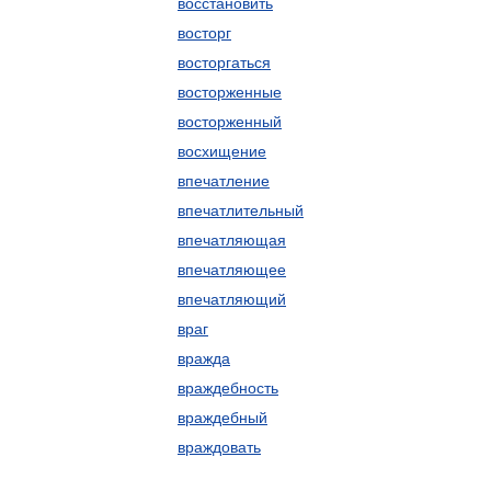
восстановить
восторг
восторгаться
восторженные
восторженный
восхищение
впечатление
впечатлительный
впечатляющая
впечатляющее
впечатляющий
враг
вражда
враждебность
враждебный
враждовать