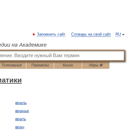
Запомнить сайт
Словарь на свой сайт
RU
едии на Академике
Толкования
Переводы
Книги
Игры ⚽
матики
враль
вранье
врать
врач