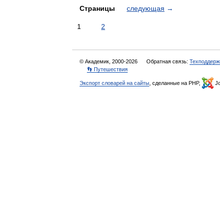
Страницы
следующая
→
1
2
© Академик, 2000-2026
Обратная связь:
Техподдерж
👣 Путешествия
Экспорт словарей на сайты
, сделанные на PHP,
Jo