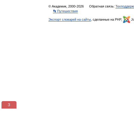
© Академик, 2000-2026
Обратная связь:
Техподдерж
👣 Путешествия
Экспорт словарей на сайты
, сделанные на PHP,
Jo
3