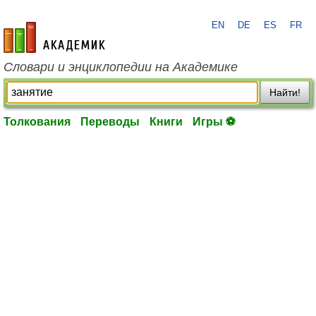
EN
DE
ES
FR
academic.ru
Словари и энциклопедии на Академике
Найти!
Толкования
Переводы
Книги
Игры ⚽