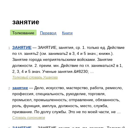
занятие
Толкование
Перевод
Книги
ЗАНЯТИЕ
— ЗАНЯТИЕ, занятия, ср. 1. только ед. Действие
1
по гл. занять2 (см. занимать2 в 3, 4 и 5 знач.; книжн.).
Занятие города неприятельскими войсками. Занятие
должности. 2. преим. мн. Действие по гл. заниматься2 в 1,
2, 3, 4 и 5 знач. Ученые занятия.&#8230; …
Толковый словарь Ушакова
занятие
— Дело, искусство, мастерство, работа, ремесло,
2
профессия, специальность, рукоделие, торговля,
промысел, промышленность; отправление, обязанность,
роль, функция, амплуа, должность, место, служба,
призвание. По долгу службы. Это не по моей части, не …
Словарь синонимов