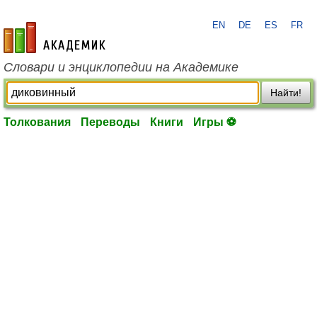
EN
DE
ES
FR
academic.ru
Словари и энциклопедии на Академике
Найти!
Толкования
Переводы
Книги
Игры ⚽