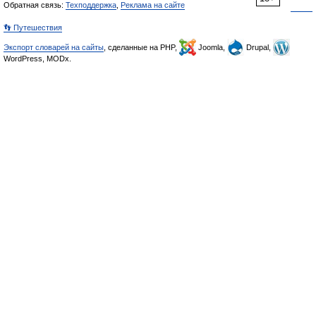
Обратная связь:
Техподдержка
,
Реклама на сайте
👣 Путешествия
Экспорт словарей на сайты
, сделанные на PHP,
Joomla,
Drupal,
WordPress, MODx.