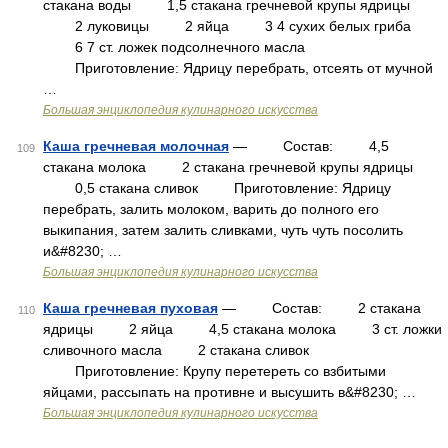
стакана воды 1,5 стакана гречневой крупы ядрицы
2 луковицы 2 яйца 3 4 сухих белых гриба
6 7 ст. ложек подсолнечного масла
Приготовление: Ядрицу перебрать, отсеять от мучной
…
Большая энциклопедия кулинарного искусства
Каша гречневая молочная
— Состав: 4,5
109
стакана молока 2 стакана гречневой крупы ядрицы
0,5 стакана сливок Приготовление: Ядрицу
перебрать, залить молоком, варить до полного его
выкипания, затем залить сливками, чуть чуть посолить
и&#8230; …
Большая энциклопедия кулинарного искусства
Каша гречневая пуховая
— Состав: 2 стакана
110
ядрицы 2 яйца 4,5 стакана молока 3 ст. ложки
сливочного масла 2 стакана сливок
Приготовление: Крупу перетереть со взбитыми
яйцами, рассыпать на противне и высушить в&#8230; …
Большая энциклопедия кулинарного искусства