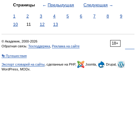
Страницы
←
Предыдущая
Следующая
→
1
2
3
4
5
6
7
8
9
10
11
12
13
© Академик, 2000-2026
18+
Обратная связь:
Техподдержка
,
Реклама на сайте
👣 Путешествия
Экспорт словарей на сайты
, сделанные на PHP,
Joomla,
Drupal,
WordPress, MODx.