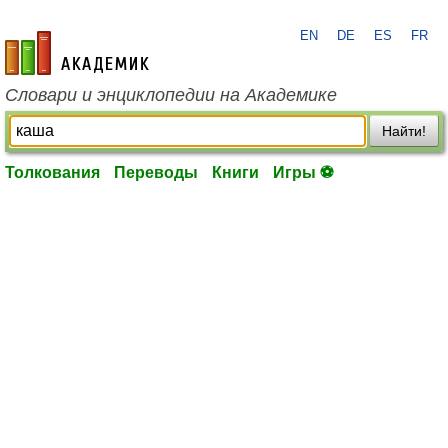
EN
DE
ES
FR
academic.ru
Словари и энциклопедии на Академике
Найти!
Толкования
Переводы
Книги
Игры ⚽