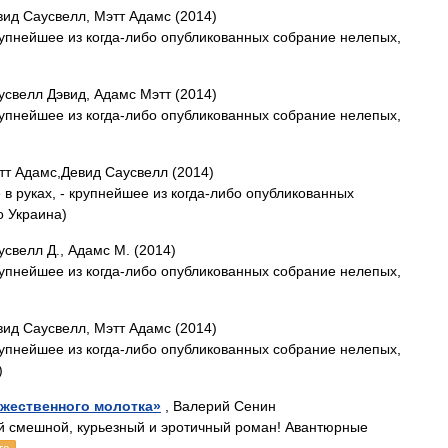
вид Саусвелл, Мэтт Адамс (2014)
крупнейшее из когда-либо опубликованных собрание нелепых,
усвелл Дэвид, Адамс Мэтт (2014)
крупнейшее из когда-либо опубликованных собрание нелепых,
тт Адамс,Девид Саусвелл (2014)
 в руках, - крупнейшее из когда-либо опубликованных
о Украина)
усвелл Д., Адамс М. (2014)
крупнейшее из когда-либо опубликованных собрание нелепых,
вид Саусвелл, Мэтт Адамс (2014)
крупнейшее из когда-либо опубликованных собрание нелепых,
)
ожественного молотка»
, Валерий Сенин
й смешной, курьезный и эротичный роман! Авантюрные