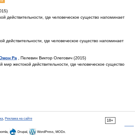
га
015)
кой действительности, где человеческое существо напоминает
ой действительности, где человеческое существо напоминает
 Омон Ра
, Пелевин Виктор Олегович (2015)
й мир жестокой действительности, где человеческое существо
ка
,
Реклама на сайте
18+
omla,
Drupal,
WordPress, MODx.