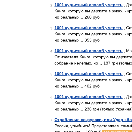
1001 курьезный способ умереть
, Дэ
2
Книга, которую вы держите в руках, - 
но реальных… 260 руб
1001 курьезный способ умереть
, Са
3
Книга, которую вы держите в руках, - 
но реальных… 353 руб
1001 курьезный способ умереть
, Мэ
4
От издателя:Книга, которую вы держите
собрание нелепых, но… 187 грн (тольк
1001 курьезный способ умереть
, Са
5
Книга, которую вы держите в руках, - 
но реальных… 402 руб
1001 курьезный способ умереть
, Дэ
6
Книга, которую вы держите в руках, - 
но реальных… 236 грн (только Украина
Ограбление по-русски, или Удар «б
7
Россия, улыбнись! Представляем самы