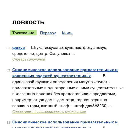
ловкость
Толкование
Перевод
Книги
фокус
— Штука, искусство, кунштюк, фокус покус;
81
средоточие, центр. См. уловка …
Словарь синонимов
Синонимическое использование прилагательных и
82
косвенных падежей существительных
— В
одинаковой функции определения могут выступать
прилагательные и однокоренные с ними существительные
в косвенных падежах без предлогов или с предлогами,
например: отцов дом – дом отца, горная вершина –
вершина горы, книжный шкаф – шкаф для&#8230; …
Справочник по правописанию и стилистике
Синонимическое использование прилагательных и
83