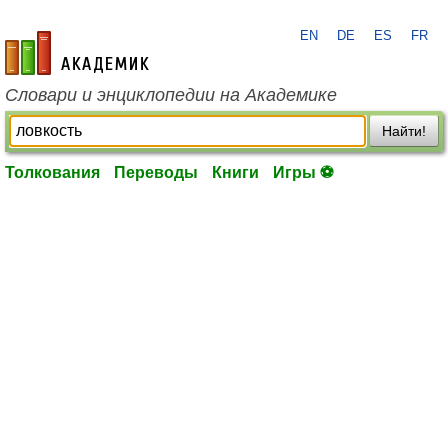
EN
DE
ES
FR
academic.ru
Словари и энциклопедии на Академике
Найти!
Толкования
Переводы
Книги
Игры ⚽