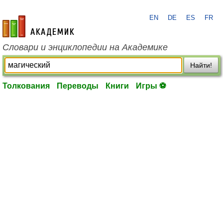
EN
DE
ES
FR
academic.ru
Словари и энциклопедии на Академике
Найти!
Толкования
Переводы
Книги
Игры ⚽