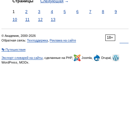
Страницы
Следующая
→
1
2
3
4
5
6
7
8
9
10
11
12
13
© Академик, 2000-2026
18+
Обратная связь:
Техподдержка
,
Реклама на сайте
👣 Путешествия
Экспорт словарей на сайты
, сделанные на PHP,
Joomla,
Drupal,
WordPress, MODx.