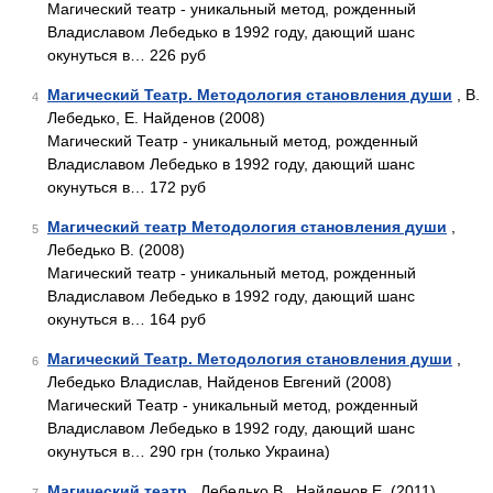
Магический театр - уникальный метод, рожденный
Владиславом Лебедько в 1992 году, дающий шанс
окунуться в… 226 руб
Магический Театр. Методология становления души
, В.
4
Лебедько, Е. Найденов (2008)
Магический Театр - уникальный метод, рожденный
Владиславом Лебедько в 1992 году, дающий шанс
окунуться в… 172 руб
Магический театр Методология становления души
,
5
Лебедько В. (2008)
Магический театр - уникальный метод, рожденный
Владиславом Лебедько в 1992 году, дающий шанс
окунуться в… 164 руб
Магический Театр. Методология становления души
,
6
Лебедько Владислав, Найденов Евгений (2008)
Магический Театр - уникальный метод, рожденный
Владиславом Лебедько в 1992 году, дающий шанс
окунуться в… 290 грн (только Украина)
Магический театр
, Лебедько В., Найденов Е. (2011)