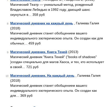
7
Магический Театр — уникальный метод, рожденный
Владиславом Лебедько в 1992 году, дающий шанс
окунуться в… 358 руб
Магический дневник на каждый день
, Галиева Галия
8
(2018)
Магический дневник станет обобщением вашего
индивидуального эзотерическою опыта. Он создан как для
обычных… 459 руб
Магический дневник. Книга Теней
(2013)
9
Магический дневник "Книга Теней" ("books of shadows"
)создан специально для магов Хаоса, и тех, кто использует
в своей… 721 руб
Магический дневник. На каждый день
, Галиева Галия
10
(2018)
Магический дневник станет обобщением вашего
индивидуального эзотерического опыта. Он создан как
для… 369 руб