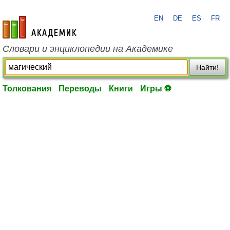
EN
DE
ES
FR
academic.ru
Словари и энциклопедии на Академике
Найти!
Толкования
Переводы
Книги
Игры ⚽