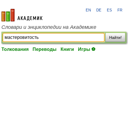
EN
DE
ES
FR
academic.ru
Словари и энциклопедии на Академике
Найти!
Толкования
Переводы
Книги
Игры ⚽