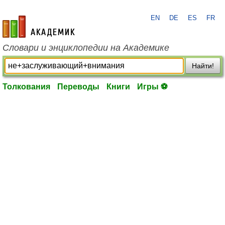
EN
DE
ES
FR
academic.ru
Словари и энциклопедии на Академике
Найти!
Толкования
Переводы
Книги
Игры ⚽