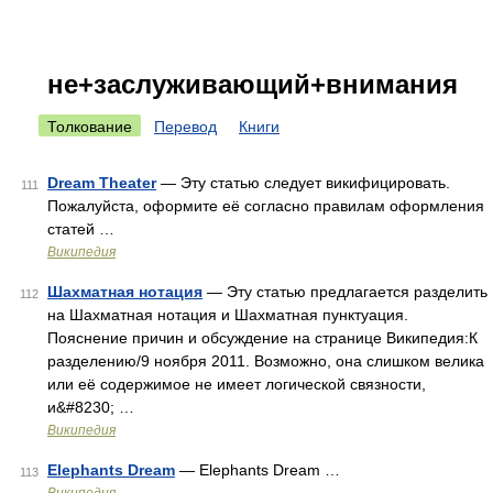
не+заслуживающий+внимания
Толкование
Перевод
Книги
Dream Theater
— Эту статью следует викифицировать.
111
Пожалуйста, оформите её согласно правилам оформления
статей …
Википедия
Шахматная нотация
— Эту статью предлагается разделить
112
на Шахматная нотация и Шахматная пунктуация.
Пояснение причин и обсуждение на странице Википедия:К
разделению/9 ноября 2011. Возможно, она слишком велика
или её содержимое не имеет логической связности,
и&#8230; …
Википедия
Elephants Dream
— Elephants Dream …
113