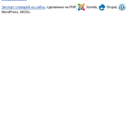
Экспорт словарей на сайты
, сделанные на PHP,
Joomla,
Drupal,
WordPress, MODx.