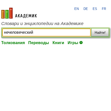
EN
DE
ES
FR
academic.ru
Словари и энциклопедии на Академике
Найти!
Толкования
Переводы
Книги
Игры ⚽