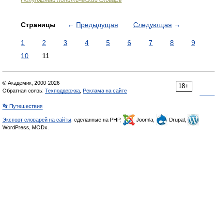
Популярный политический словарь
Страницы
←
Предыдущая
Следующая
→
1
2
3
4
5
6
7
8
9
10
11
© Академик, 2000-2026
18+
Обратная связь:
Техподдержка
,
Реклама на сайте
👣 Путешествия
Экспорт словарей на сайты
, сделанные на PHP,
Joomla,
Drupal,
WordPress, MODx.