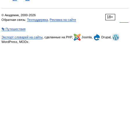
© Академик, 2000-2026
18+
Обратная связь:
Техподдержка
,
Реклама на сайте
👣 Путешествия
Экспорт словарей на сайты
, сделанные на PHP,
Joomla,
Drupal,
WordPress, MODx.