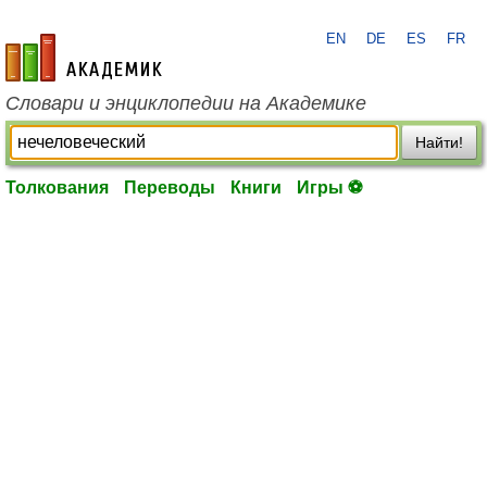
EN
DE
ES
FR
academic.ru
Словари и энциклопедии на Академике
Найти!
Толкования
Переводы
Книги
Игры ⚽