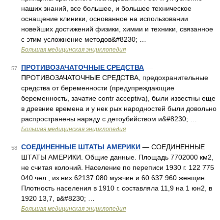
наших знаний, все большее, и большее техническое
оснащение клиники, основанное на использовании
новейших достижений физики, химии и техники, связанное
с этим усложнение методов&#8230; …
Большая медицинская энциклопедия
ПРОТИВОЗАЧАТОЧНЫЕ СРЕДСТВА
—
57
ПРОТИВОЗАЧАТОЧНЫЕ СРЕДСТВА, предохранительные
средства от беременности (предупреждающие
беременность, зачатие contr acceptiva), были известны еще
в древние времена и у нек рых народностей были довольно
распространены наряду с детоубийством и&#8230; …
Большая медицинская энциклопедия
СОЕДИНЕННЫЕ ШТАТЫ АМЕРИКИ
— СОЕДИНЕННЫЕ
58
ШТАТЫ АМЕРИКИ. Общие данные. Площадь 7702000 км2,
не считая колоний. Население по переписи 1930 г. 122 775
040 чел., из них 62137 080 мужчин и 60 637 960 женщин.
Плотность населения в 1910 г. составляла 11,9 на 1 юн2, в
1920 13,7, в&#8230; …
Большая медицинская энциклопедия