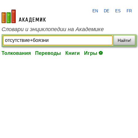
EN
DE
ES
FR
academic.ru
Словари и энциклопедии на Академике
Найти!
Толкования
Переводы
Книги
Игры ⚽