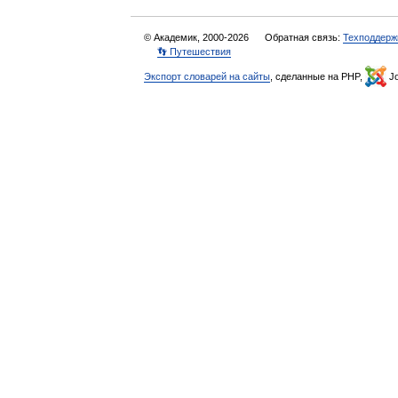
© Академик, 2000-2026
Обратная связь:
Техподдерж
👣 Путешествия
Экспорт словарей на сайты
, сделанные на PHP,
Jo