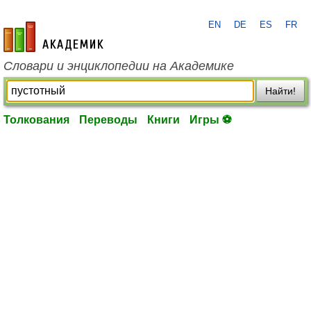
EN
DE
ES
FR
academic.ru
Словари и энциклопедии на Академике
Найти!
Толкования
Переводы
Книги
Игры ⚽