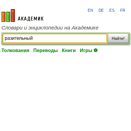
EN
DE
ES
FR
academic.ru
Словари и энциклопедии на Академике
Найти!
Толкования
Переводы
Книги
Игры ⚽