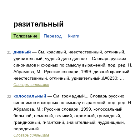
разительный
Толкование
Перевод
Книги
дивный
— См. красивый, неестественный, отличный,
21
удивительный, чудный диво дивное... Словарь русских
синонимов и сходных по смыслу выражений. под. ред. Н.
Абрамова, М.: Русские словари, 1999. дивный красивый,
неестественный, отличный, удивительный,&#8230; …
Словарь синонимов
колоссальный
— См. громадный... Словарь русских
22
синонимов и сходных по смыслу выражений. под. ред. Н.
Абрамова, М.: Русские словари, 1999. колоссальный
большой, немалый, великий, огромный, громадный,
грандиозный, гигантский, значительный; чудовищный,
порядочный …
Словарь синонимов