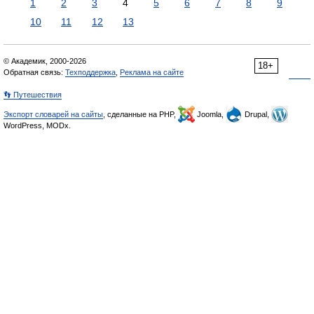
1
2
3
4
5
6
7
8
9
10
11
12
13
© Академик, 2000-2026
18+
Обратная связь:
Техподдержка
,
Реклама на сайте
👣 Путешествия
Экспорт словарей на сайты
, сделанные на PHP,
Joomla,
Drupal,
WordPress, MODx.