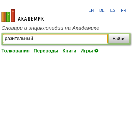
EN
DE
ES
FR
academic.ru
Словари и энциклопедии на Академике
Найти!
Толкования
Переводы
Книги
Игры ⚽