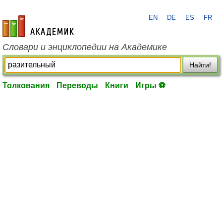
EN
DE
ES
FR
academic.ru
Словари и энциклопедии на Академике
Найти!
Толкования
Переводы
Книги
Игры ⚽