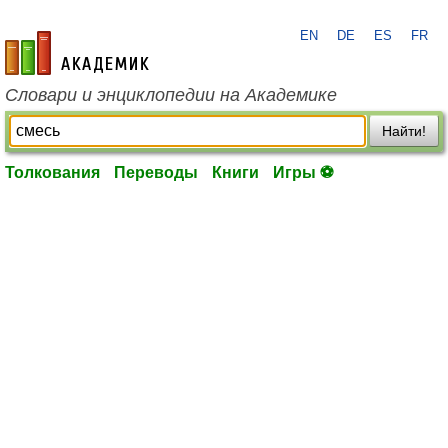
EN
DE
ES
FR
academic.ru
Словари и энциклопедии на Академике
Найти!
Толкования
Переводы
Книги
Игры ⚽