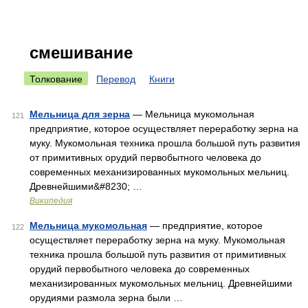
смешивание
Толкование
Перевод
Книги
Мельница для зерна
— Мельница мукомольная
121
предприятие, которое осуществляет переработку зерна на
муку. Мукомольная техника прошла большой путь развития
от примитивных орудий первобытного человека до
современных механизированных мукомольных мельниц.
Древнейшими&#8230; …
Википедия
Мельница мукомольная
— предприятие, которое
122
осуществляет переработку зерна на муку. Мукомольная
техника прошла большой путь развития от примитивных
орудий первобытного человека до современных
механизированных мукомольных мельниц. Древнейшими
орудиями размола зерна были …