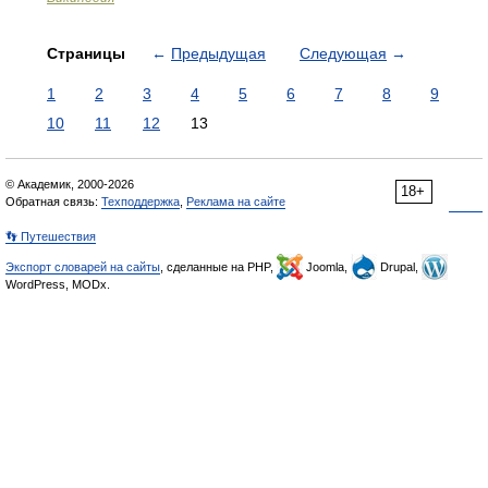
Страницы
←
Предыдущая
Следующая
→
1
2
3
4
5
6
7
8
9
10
11
12
13
© Академик, 2000-2026
18+
Обратная связь:
Техподдержка
,
Реклама на сайте
👣 Путешествия
Экспорт словарей на сайты
, сделанные на PHP,
Joomla,
Drupal,
WordPress, MODx.