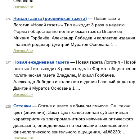
Основана 1 …
Википедия
Новая газета (российская газета)
— Новая газета
126
Логотип «Новой газеты» Tип выходит 3 раза в неделю
Формат общественно политическая газета Владелец
Михаил Горбачёв, Александр Лебедев и коллектив издания
Главный редактор Дмитрий Муратов Основана 1 …
Википедия
Новая ежедневная газета
— Новая газета Логотип «Новой
127
газеты» Tип выходит 3 раза в неделю Формат общественно
политическая газета Владелец Михаил Горбачёв,
Александр Лебедев и коллектив издания Главный редактор
Дмитрий Муратов Основана 1 …
Википедия
Оттенки
— Статья о цвете в обычном смысле. См. также
128
цвет (значения). Закат Цвет качественная субъективная
характеристика электромагнитного излучения оптического
диапазона, определяемая на основании возникающего
физиологического зрительного ощущения, и&#8230; …
Википедия