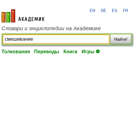
EN
DE
ES
FR
academic.ru
Словари и энциклопедии на Академике
Найти!
Толкования
Переводы
Книги
Игры ⚽