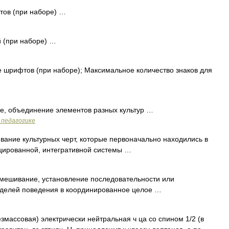
ов (при наборе) …
 (при наборе) …
шрифтов (при наборе); Максимальное количество знаков для
, объединение элементов разных культур …
 педагогике
ние культурных черт, которые первоначально находились в
ированной, интегративной системы …
ешивание, установление последовательности или
оделей поведения в координированное целое …
езмассовая) электрически нейтральная ч ца со спином 1/2 (в