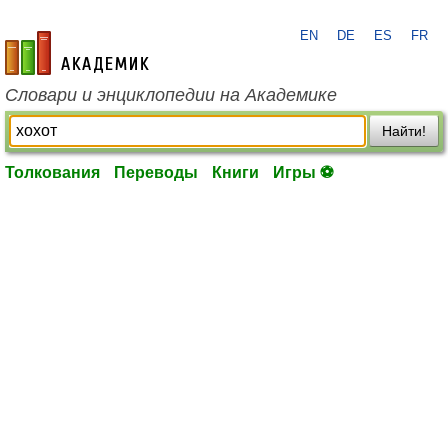
EN
DE
ES
FR
academic.ru
Словари и энциклопедии на Академике
Найти!
Толкования
Переводы
Книги
Игры ⚽