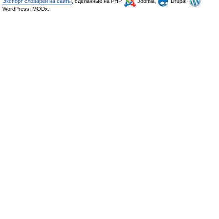
Экспорт словарей на сайты
, сделанные на PHP,
Joomla,
Drupal,
WordPress, MODx.