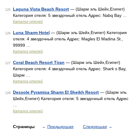
Laguna Vista Beach Resort
— (Шарм эль Шейх,Египет)
125
Категория отеля: 5 звездочный отель Адрес: Nabq Bay …
Каталог отелей
Luna Sharm Hotel
— (Шарм эль Шейх,Египет) Категория
126
отеля: 4 звездочный отель Адрес: Magles El Madina St.,
99999 …
Каталог отелей
Coral Beach Resort Tiran
— (Шарм эль Шейх,Египет)
127
Категория отеля: 4 звездочный отель Адрес: Shark s Bay,
Шарм …
Каталог отелей
Dessole Pyramisa Sharm El Sheikh Resort
— (Шарм эль
128
Шейх,Египет) Категория отеля: 5 звездочный отель Адрес
…
Каталог отелей
Страницы
←
Предыдущая
Следующая
→