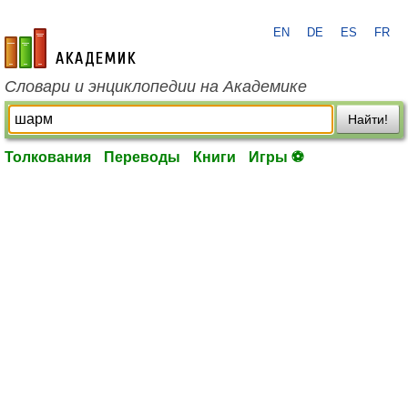
EN
DE
ES
FR
academic.ru
Словари и энциклопедии на Академике
Найти!
Толкования
Переводы
Книги
Игры ⚽