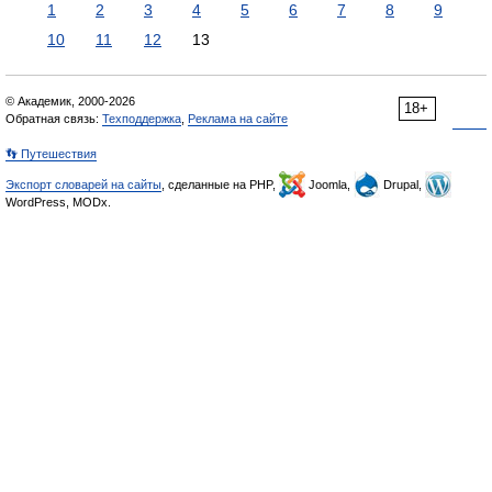
1
2
3
4
5
6
7
8
9
10
11
12
13
© Академик, 2000-2026
18+
Обратная связь:
Техподдержка
,
Реклама на сайте
👣 Путешествия
Экспорт словарей на сайты
, сделанные на PHP,
Joomla,
Drupal,
WordPress, MODx.