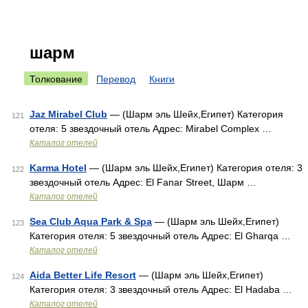
шарм
Толкование
Перевод
Книги
Jaz Mirabel Club
— (Шарм эль Шейх,Египет) Категория
121
отеля: 5 звездочный отель Адрес: Mirabel Complex …
Каталог отелей
Karma Hotel
— (Шарм эль Шейх,Египет) Категория отеля: 3
122
звездочный отель Адрес: El Fanar Street, Шарм …
Каталог отелей
Sea Club Aqua Park & Spa
— (Шарм эль Шейх,Египет)
123
Категория отеля: 5 звездочный отель Адрес: El Gharqa …
Каталог отелей
Aida Better Life Resort
— (Шарм эль Шейх,Египет)
124
Категория отеля: 3 звездочный отель Адрес: El Hadaba …
Каталог отелей