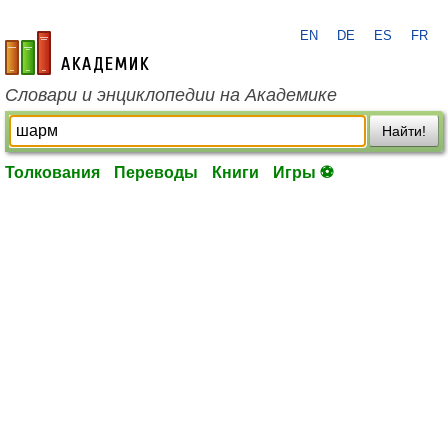
EN
DE
ES
FR
academic.ru
Словари и энциклопедии на Академике
Найти!
Толкования
Переводы
Книги
Игры ⚽