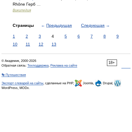
Rhône Герб …
Википедия
Страницы
←
Предыдущая
Следующая
→
1
2
3
4
5
6
7
8
9
10
11
12
13
© Академик, 2000-2026
18+
Обратная связь:
Техподдержка
,
Реклама на сайте
👣 Путешествия
Экспорт словарей на сайты
, сделанные на PHP,
Joomla,
Drupal,
WordPress, MODx.