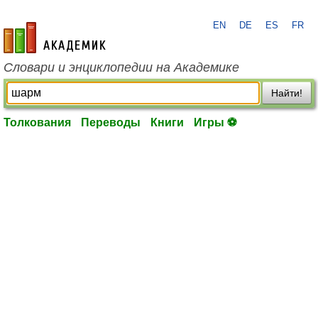
EN
DE
ES
FR
academic.ru
Словари и энциклопедии на Академике
Найти!
Толкования
Переводы
Книги
Игры ⚽