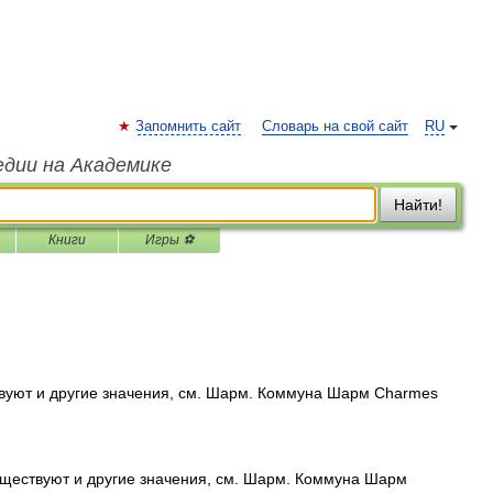
Запомнить сайт
Словарь на свой сайт
RU
едии на Академике
Найти!
Книги
Игры ⚽
вуют и другие значения, см. Шарм. Коммуна Шарм Charmes
ществуют и другие значения, см. Шарм. Коммуна Шарм