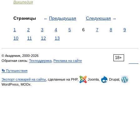
Википедия
Страницы
←
Предыдущая
Следующая
→
1
2
3
4
5
6
7
8
9
10
11
12
13
© Академик, 2000-2026
18+
Обратная связь:
Техподдержка
,
Реклама на сайте
👣 Путешествия
Экспорт словарей на сайты
, сделанные на PHP,
Joomla,
Drupal,
WordPress, MODx.