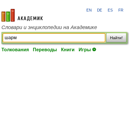
EN
DE
ES
FR
academic.ru
Словари и энциклопедии на Академике
Найти!
Толкования
Переводы
Книги
Игры ⚽