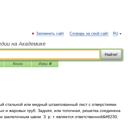
Запомнить сайт
Словарь на свой сайт
RU
едии на Академике
Найти!
Книги
Игры ⚽
 стальной или медный штампованный лист с отверстиями
ых и жаровых труб. Задняя, или топочная, решетка соединена
 заклепочным швом. З. р. т. является ответственной&#8230;