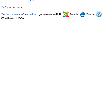
👣 Путешествия
Экспорт словарей на сайты
, сделанные на PHP,
Joomla,
Drupal,
WordPress, MODx.