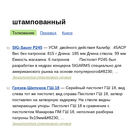
штампованный
Толкование
Перевод
Книги
SIG-Sauer P245
— УСМ: двойного действия Калибр: .45ACP
91
Вес без патронов: 815 г Длина: 185 мм Длина ствола: 99 мм
Емкость магазина: 6 патронов Пистолет P245 был
разработан в недрах концерна SIGARMS специально для
американского рынка на основе популярного&#8230; …
Энциклопедия стрелкового оружия
Грязев-Шипунов ГШ-18
— Серийный пистолет ГШ 18, вид
92
слева тот же пистолет, вид справа Пистолет ГШ 18, затвор
поставлен на затворную задержку. На стволе видны
запирающие упоры. Пистолет ГШ 18 в сравнении с
пистолетом Макарова ПМ ГШ 18, неполная разборка
патроны 9х19мм&#8230; …
Энциклопедия стрелкового оружия