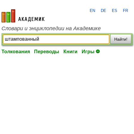
EN
DE
ES
FR
academic.ru
Словари и энциклопедии на Академике
Найти!
Толкования
Переводы
Книги
Игры ⚽