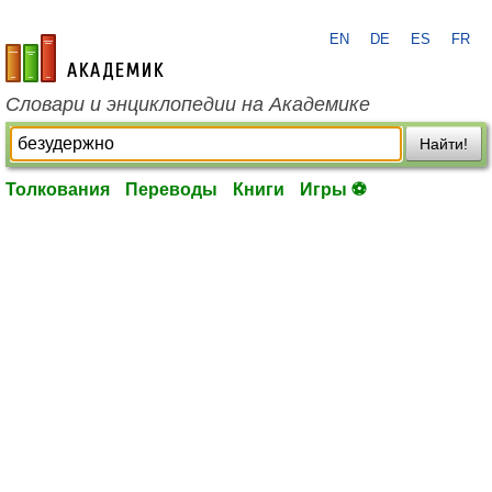
EN
DE
ES
FR
academic.ru
Словари и энциклопедии на Академике
Найти!
Толкования
Переводы
Книги
Игры ⚽