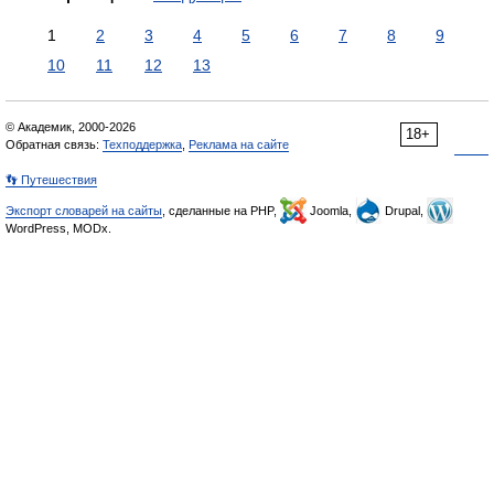
1
2
3
4
5
6
7
8
9
10
11
12
13
© Академик, 2000-2026
18+
Обратная связь:
Техподдержка
,
Реклама на сайте
👣 Путешествия
Экспорт словарей на сайты
, сделанные на PHP,
Joomla,
Drupal,
WordPress, MODx.