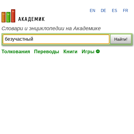
EN
DE
ES
FR
academic.ru
Словари и энциклопедии на Академике
Найти!
Толкования
Переводы
Книги
Игры ⚽