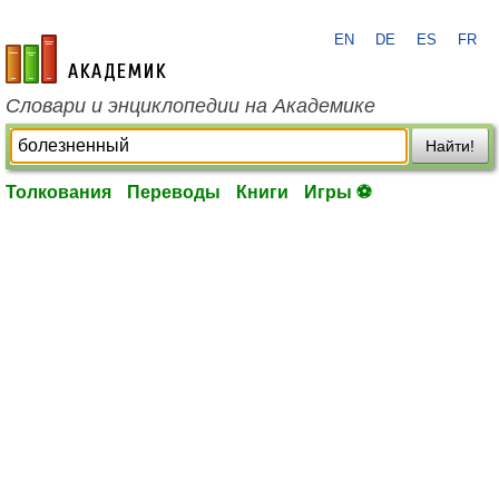
EN
DE
ES
FR
academic.ru
Словари и энциклопедии на Академике
Найти!
Толкования
Переводы
Книги
Игры ⚽