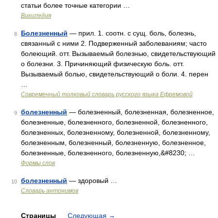
статьи более точные категории …
Википедия
Болезненный
— прил. 1. соотн. с сущ. боль, болезнь,
8
связанный с ними 2. Подверженный заболеваниям; часто
болеющий. отт. Вызываемый болезнью, свидетельствующий
о болезни. 3. Причиняющий физическую боль. отт.
Вызываемый болью, свидетельствующий о боли. 4. перен
…
Современный толковый словарь русского языка Ефремовой
болезненный
— болезненный, болезненная, болезненное,
9
болезненные, болезненного, болезненной, болезненного,
болезненных, болезненному, болезненной, болезненному,
болезненным, болезненный, болезненную, болезненное,
болезненные, болезненного, болезненную,&#8230; …
Формы слов
болезненный
— здоровый …
10
Словарь антонимов
Страницы
Следующая
→