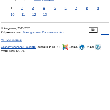
1
2
3
4
5
6
7
8
9
10
11
12
13
© Академик, 2000-2026
18+
Обратная связь:
Техподдержка
,
Реклама на сайте
👣 Путешествия
Экспорт словарей на сайты
, сделанные на PHP,
Joomla,
Drupal,
WordPress, MODx.