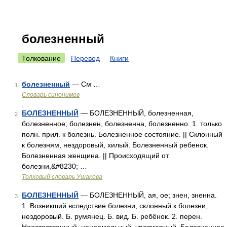
болезненный
Толкование
Перевод
Книги
болезненный
— См …
1
Словарь синонимов
БОЛЕЗНЕННЫЙ
— БОЛЕЗНЕННЫЙ, болезненная,
2
болезненное; болезнен, болезненна, болезненно. 1. только
полн. прил. к болезнь. Болезненное состояние. || Склонный
к болезням, нездоровый, хилый. Болезненный ребенок.
Болезненная женщина. || Происходящий от
болезни,&#8230; …
Толковый словарь Ушакова
БОЛЕЗНЕННЫЙ
— БОЛЕЗНЕННЫЙ, ая, ое; знен, зненна.
3
1. Возникший вследствие болезни, склонный к болезни,
нездоровый. Б. румянец. Б. вид. Б. ребёнок. 2. перен.