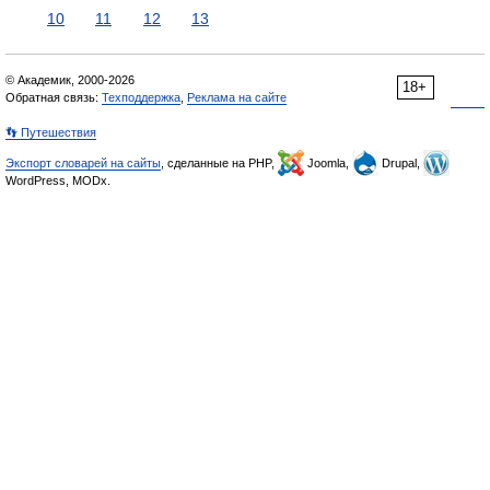
10
11
12
13
© Академик, 2000-2026
18+
Обратная связь:
Техподдержка
,
Реклама на сайте
👣 Путешествия
Экспорт словарей на сайты
, сделанные на PHP,
Joomla,
Drupal,
WordPress, MODx.