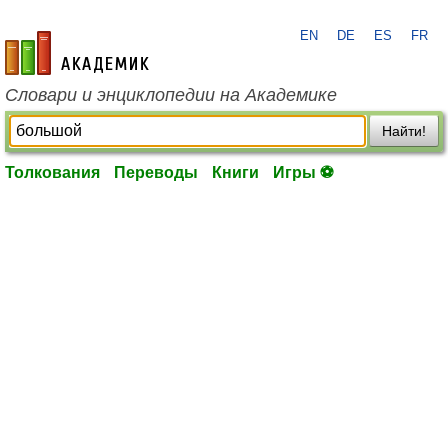
EN
DE
ES
FR
academic.ru
Словари и энциклопедии на Академике
Найти!
Толкования
Переводы
Книги
Игры ⚽