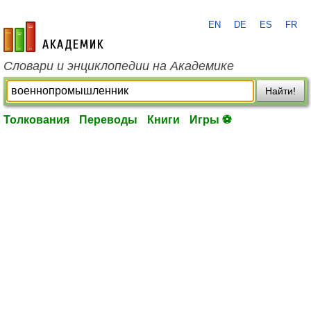
EN
DE
ES
FR
academic.ru
Словари и энциклопедии на Академике
Найти!
Толкования
Переводы
Книги
Игры ⚽