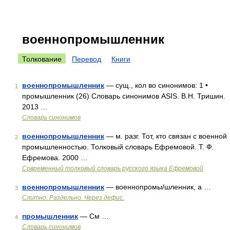
военнопромышленник
Толкование
Перевод
Книги
военнопромышленник
— сущ., кол во синонимов: 1 •
1
промышленник (26) Словарь синонимов ASIS. В.Н. Тришин.
2013 …
Словарь синонимов
военнопромышленник
— м. разг. Тот, кто связан с военной
2
промышленностью. Толковый словарь Ефремовой. Т. Ф.
Ефремова. 2000 …
Современный толковый словарь русского языка Ефремовой
военнопромышленник
— военнопромы/шленник, а …
3
Слитно. Раздельно. Через дефис.
промышленник
— См …
4
Словарь синонимов