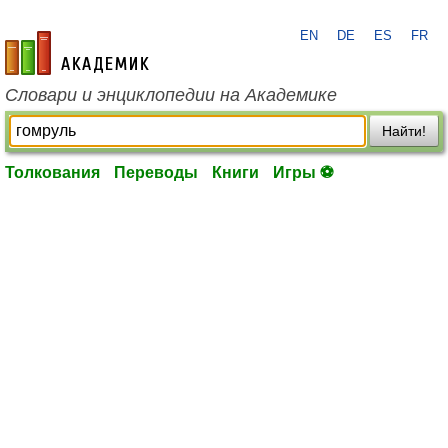
EN
DE
ES
FR
academic.ru
Словари и энциклопедии на Академике
Найти!
Толкования
Переводы
Книги
Игры ⚽