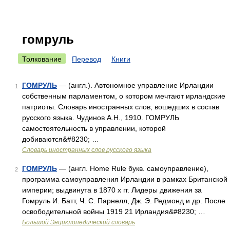
гомруль
Толкование
Перевод
Книги
ГОМРУЛЬ
— (англ.). Автономное управление Ирландии
1
собственным парламентом, о котором мечтают ирландские
патриоты. Словарь иностранных слов, вошедших в состав
русского языка. Чудинов А.Н., 1910. ГОМРУЛЬ
самостоятельность в управлении, которой
добиваются&#8230; …
Словарь иностранных слов русского языка
ГОМРУЛЬ
— (англ. Home Rule букв. самоуправление),
2
программа самоуправления Ирландии в рамках Британской
империи; выдвинута в 1870 х гг. Лидеры движения за
Гомруль И. Батт, Ч. С. Парнелл, Дж. Э. Редмонд и др. После
освободительной войны 1919 21 Ирландия&#8230; …
Большой Энциклопедический словарь