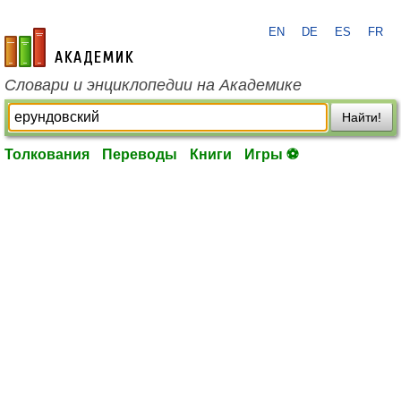
EN
DE
ES
FR
academic.ru
Словари и энциклопедии на Академике
Найти!
Толкования
Переводы
Книги
Игры ⚽