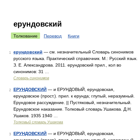
ерундовский
Толкование
Перевод
Книги
ерундовский
— см. незначительный Словарь синонимов
1
русского языка. Практический справочник. М.: Русский язык.
З. Е. Александрова. 2011. ерундовский прил., кол во
синонимов: 31 …
Словарь синонимов
ЕРУНДОВСКИЙ
— и ЕРУНДОВЫЙ, ерундовская,
2
ерундовское (прост.). прил. к ерунда; глупый, неразумный.
Ерундовое рассуждение. || Пустяковый, незначительный.
Ерундовское наказание. Толковый словарь Ушакова. Д.Н.
Ушаков. 1935 1940 …
Толковый словарь Ушакова
ЕРУНДОВСКИЙ
— и ЕРУНДОВЫЙ, ерундовская,
3