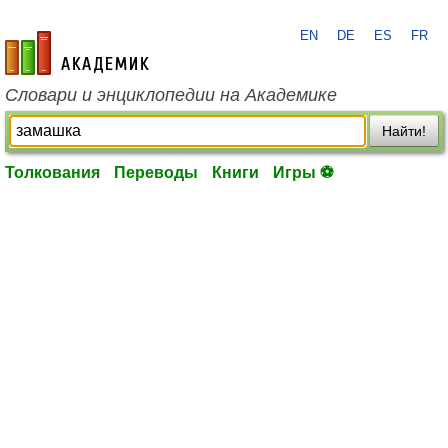
EN
DE
ES
FR
academic.ru
Словари и энциклопедии на Академике
Найти!
Толкования
Переводы
Книги
Игры ⚽