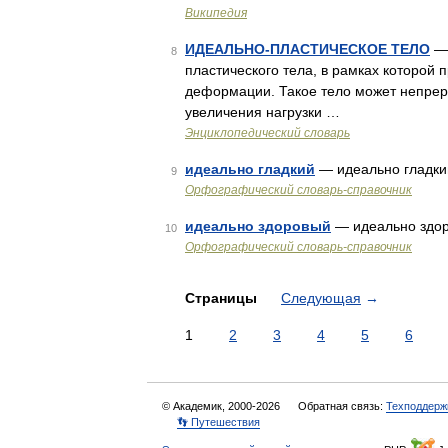
Википедия
ИДЕАЛЬНО-ПЛАСТИЧЕСКОЕ ТЕЛО
— 
8
пластического тела, в рамках которой
деформации. Такое тело может непрер
увеличения нагрузки …
Энциклопедический словарь
идеально гладкий
— идеально гладк
9
Орфографический словарь-справочник
идеально здоровый
— идеально здо
10
Орфографический словарь-справочник
Страницы
Следующая
→
1
2
3
4
5
6
© Академик, 2000-2026
Обратная связь:
Техподдерж
👣 Путешествия