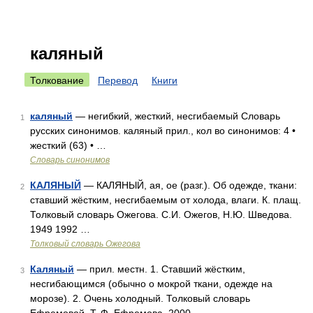
каляный
Толкование
Перевод
Книги
каляный
— негибкий, жесткий, несгибаемый Словарь
1
русских синонимов. каляный прил., кол во синонимов: 4 •
жесткий (63) • …
Словарь синонимов
КАЛЯНЫЙ
— КАЛЯНЫЙ, ая, ое (разг.). Об одежде, ткани:
2
ставший жёстким, несгибаемым от холода, влаги. К. плащ.
Толковый словарь Ожегова. С.И. Ожегов, Н.Ю. Шведова.
1949 1992 …
Толковый словарь Ожегова
Каляный
— прил. местн. 1. Ставший жёстким,
3
несгибающимся (обычно о мокрой ткани, одежде на
морозе). 2. Очень холодный. Толковый словарь