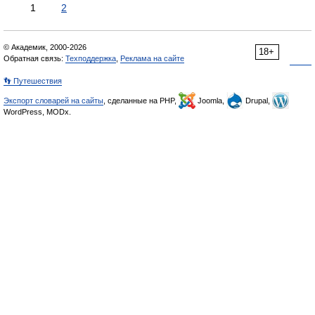
1
2
© Академик, 2000-2026
18+
Обратная связь:
Техподдержка
,
Реклама на сайте
👣 Путешествия
Экспорт словарей на сайты
, сделанные на PHP,
Joomla,
Drupal,
WordPress, MODx.