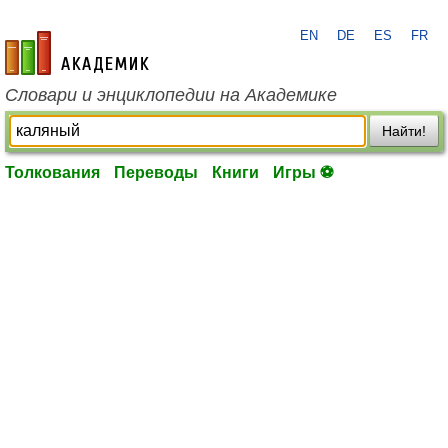
EN
DE
ES
FR
academic.ru
Словари и энциклопедии на Академике
Найти!
Толкования
Переводы
Книги
Игры ⚽