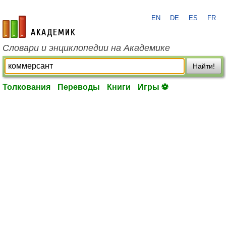
EN
DE
ES
FR
academic.ru
Словари и энциклопедии на Академике
Найти!
Толкования
Переводы
Книги
Игры ⚽