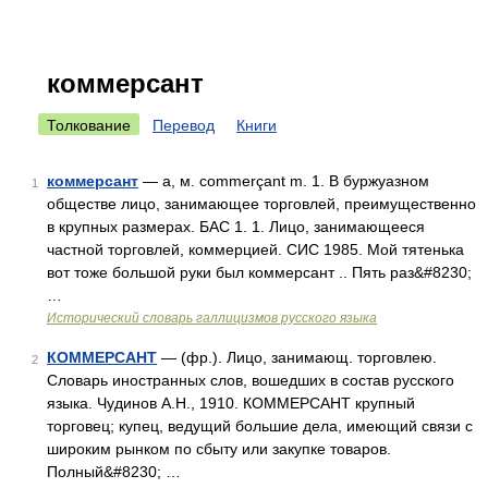
коммерсант
Толкование
Перевод
Книги
коммерсант
— а, м. commerçant m. 1. В буржуазном
1
обществе лицо, занимающее торговлей, преимущественно
в крупных размерах. БАС 1. 1. Лицо, занимающееся
частной торговлей, коммерцией. СИС 1985. Мой тятенька
вот тоже большой руки был коммерсант .. Пять раз&#8230;
…
Исторический словарь галлицизмов русского языка
КОММЕРСАНТ
— (фр.). Лицо, занимающ. торговлею.
2
Словарь иностранных слов, вошедших в состав русского
языка. Чудинов А.Н., 1910. КОММЕРСАНТ крупный
торговец; купец, ведущий большие дела, имеющий связи с
широким рынком по сбыту или закупке товаров.
Полный&#8230; …