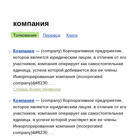
компания
Толкование
Перевод
Книги
Компания
— (company) Корпоративное предприятие,
1
которое является юридическим лицом, в отличие от его
участников; компания оперирует как самостоятельная
единица, успеха которой добиваются все ее члены.
Инкорпорированная компания (incorporated
company)&#8230; …
Словарь бизнес-терминов
Компания
— (company) Корпоративное предприятие,
2
которое является юридическим лицом, в отличие от его
участников; компания оперирует как самостоятельная
единица, в успехе которой участвуют все ее члены.
Инкорпорированная компания (incorporated
company)&#8230; …