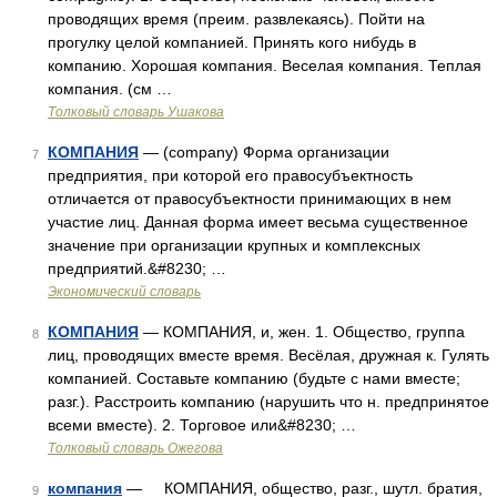
проводящих время (преим. развлекаясь). Пойти на
прогулку целой компанией. Принять кого нибудь в
компанию. Хорошая компания. Веселая компания. Теплая
компания. (см …
Толковый словарь Ушакова
КОМПАНИЯ
— (company) Форма организации
7
предприятия, при которой его правосубъектность
отличается от правосубъектности принимающих в нем
участие лиц. Данная форма имеет весьма существенное
значение при организации крупных и комплексных
предприятий.&#8230; …
Экономический словарь
КОМПАНИЯ
— КОМПАНИЯ, и, жен. 1. Общество, группа
8
лиц, проводящих вместе время. Весёлая, дружная к. Гулять
компанией. Составьте компанию (будьте с нами вместе;
разг.). Расстроить компанию (нарушить что н. предпринятое
всеми вместе). 2. Торговое или&#8230; …
Толковый словарь Ожегова
компания
— КОМПАНИЯ, общество, разг., шутл. братия,
9