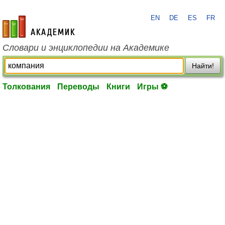
EN
DE
ES
FR
academic.ru
Словари и энциклопедии на Академике
Найти!
Толкования
Переводы
Книги
Игры ⚽