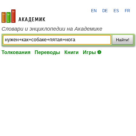
EN
DE
ES
FR
academic.ru
Словари и энциклопедии на Академике
Найти!
Толкования
Переводы
Книги
Игры ⚽