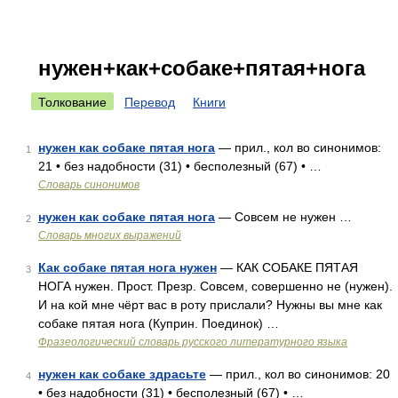
нужен+как+собаке+пятая+нога
Толкование
Перевод
Книги
нужен как собаке пятая нога
— прил., кол во синонимов:
1
21 • без надобности (31) • бесполезный (67) • …
Словарь синонимов
нужен как собаке пятая нога
— Совсем не нужен …
2
Словарь многих выражений
Как собаке пятая нога нужен
— КАК СОБАКЕ ПЯТАЯ
3
НОГА нужен. Прост. Презр. Совсем, совершенно не (нужен).
И на кой мне чёрт вас в роту прислали? Нужны вы мне как
собаке пятая нога (Куприн. Поединок) …
Фразеологический словарь русского литературного языка
нужен как собаке здрасьте
— прил., кол во синонимов: 20
4
• без надобности (31) • бесполезный (67) • …