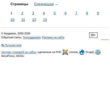
Страницы
Следующая
→
1
2
3
4
5
6
7
8
9
10
11
12
13
© Академик, 2000-2026
18+
Обратная связь:
Техподдержка
,
Реклама на сайте
👣 Путешествия
Экспорт словарей на сайты
, сделанные на PHP,
Joomla,
Drupal,
WordPress, MODx.