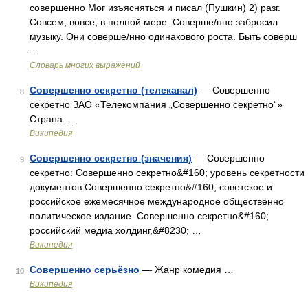
совершенно Мог изъясняться и писал (Пушкин) 2) разг.
Совсем, вовсе; в полной мере. Соверше/нно забросил
музыку. Они соверше/нно одинакового роста. Быть соверш
…
Словарь многих выражений
Совершенно секретно (телеканал)
— Совершенно
8
секретно ЗАО «Телекомпания „Совершенно секретно“»
Страна …
Википедия
Совершенно секретно (значения)
— Совершенно
9
секретно: Совершенно секретно&#160; уровень секретности
документов Совершенно секретно&#160; советское и
российское ежемесячное международное общественно
политическое издание. Совершенно секретно&#160;
российский медиа холдинг,&#8230; …
Википедия
Совершенно серьёзно
— Жанр комедия …
10
Википедия