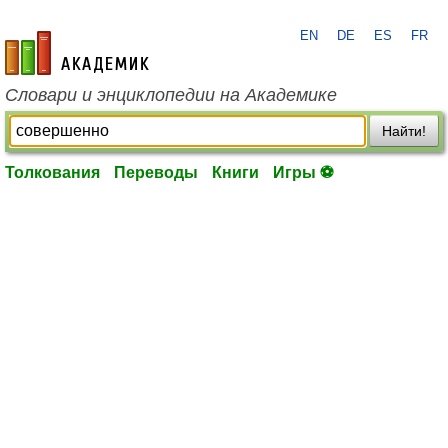
EN
DE
ES
FR
academic.ru
Словари и энциклопедии на Академике
Найти!
Толкования
Переводы
Книги
Игры ⚽