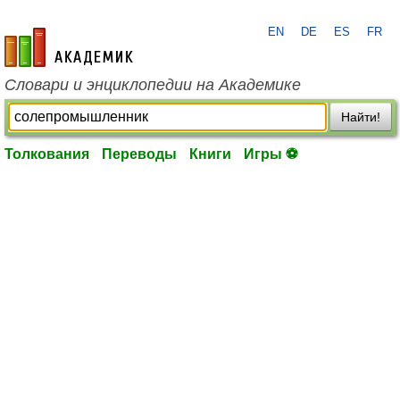
EN
DE
ES
FR
academic.ru
Словари и энциклопедии на Академике
Найти!
Толкования
Переводы
Книги
Игры ⚽