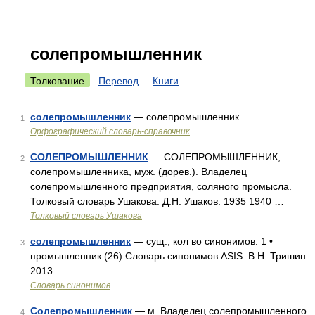
солепромышленник
Толкование
Перевод
Книги
солепромышленник
— солепромышленник …
1
Орфографический словарь-справочник
СОЛЕПРОМЫШЛЕННИК
— СОЛЕПРОМЫШЛЕННИК,
2
солепромышленника, муж. (дорев.). Владелец
солепромышленного предприятия, соляного промысла.
Толковый словарь Ушакова. Д.Н. Ушаков. 1935 1940 …
Толковый словарь Ушакова
солепромышленник
— сущ., кол во синонимов: 1 •
3
промышленник (26) Словарь синонимов ASIS. В.Н. Тришин.
2013 …
Словарь синонимов
Солепромышленник
— м. Владелец солепромышленного
4