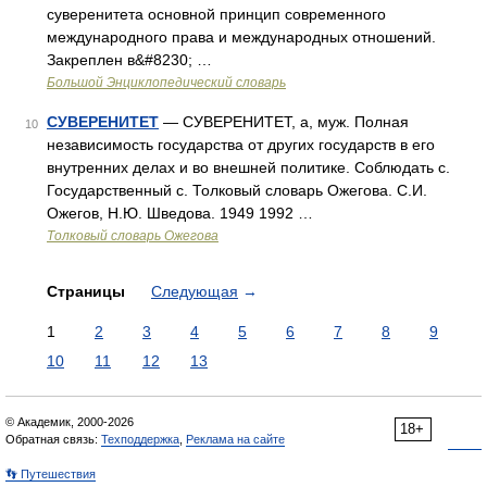
суверенитета основной принцип современного
международного права и международных отношений.
Закреплен в&#8230; …
Большой Энциклопедический словарь
СУВЕРЕНИТЕТ
— СУВЕРЕНИТЕТ, а, муж. Полная
10
независимость государства от других государств в его
внутренних делах и во внешней политике. Соблюдать с.
Государственный с. Толковый словарь Ожегова. С.И.
Ожегов, Н.Ю. Шведова. 1949 1992 …
Толковый словарь Ожегова
Страницы
Следующая
→
1
2
3
4
5
6
7
8
9
10
11
12
13
© Академик, 2000-2026
18+
Обратная связь:
Техподдержка
,
Реклама на сайте
👣 Путешествия