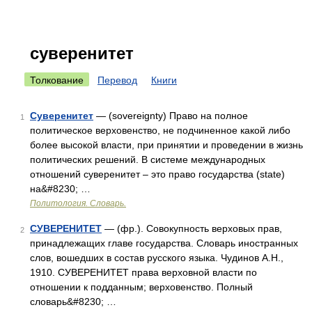
суверенитет
Толкование
Перевод
Книги
Суверенитет
— (sovereignty) Право на полное
1
политическое верховенство, не подчиненное какой либо
более высокой власти, при принятии и проведении в жизнь
политических решений. В системе международных
отношений суверенитет – это право государства (state)
на&#8230; …
Политология. Словарь.
СУВЕРЕНИТЕТ
— (фр.). Совокупность верховых прав,
2
принадлежащих главе государства. Словарь иностранных
слов, вошедших в состав русского языка. Чудинов А.Н.,
1910. СУВЕРЕНИТЕТ права верховной власти по
отношении к подданным; верховенство. Полный
словарь&#8230; …