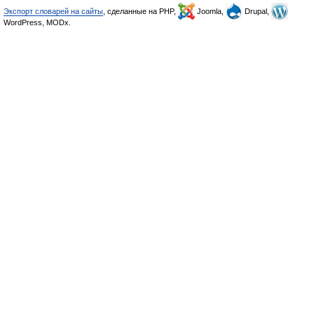
Экспорт словарей на сайты
, сделанные на PHP,
Joomla,
Drupal,
WordPress, MODx.