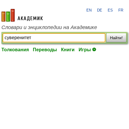
EN
DE
ES
FR
academic.ru
Словари и энциклопедии на Академике
Найти!
Толкования
Переводы
Книги
Игры ⚽