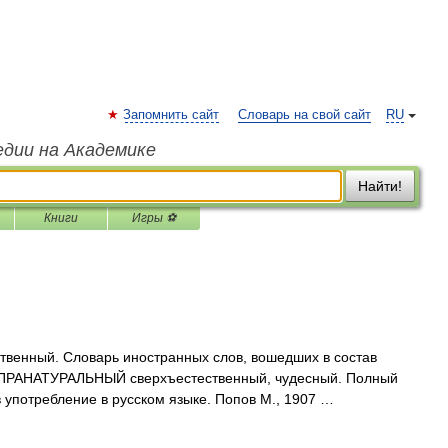
Запомнить сайт
Словарь на свой сайт
RU
едии на Академике
Найти!
Книги
Игры ⚽
венный. Словарь иностранных слов, вошедших в состав
 СУПРАНАТУРАЛЬНЫЙ сверхъестественный, чудесный. Полный
 употребление в русском языке. Попов М., 1907 …