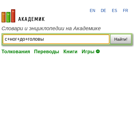
EN
DE
ES
FR
academic.ru
Словари и энциклопедии на Академике
Найти!
Толкования
Переводы
Книги
Игры ⚽