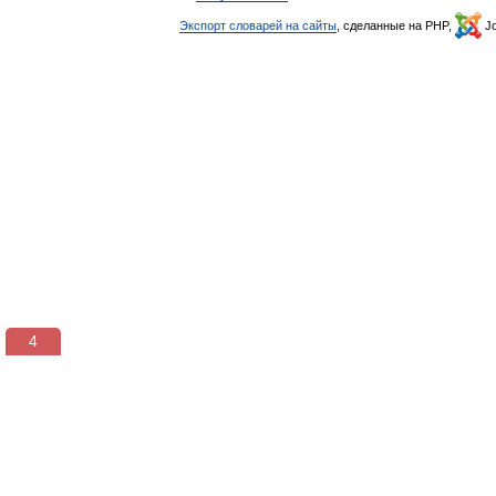
Экспорт словарей на сайты
, сделанные на PHP,
Jo
3