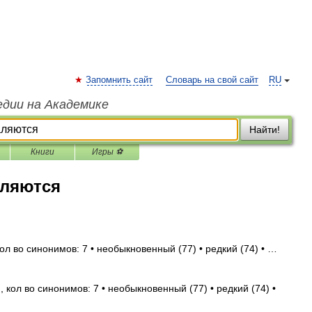
Запомнить сайт
Словарь на свой сайт
RU
едии на Академике
Найти!
Книги
Игры ⚽
аляются
ол во синонимов: 7 • необыкновенный (77) • редкий (74) • …
 кол во синонимов: 7 • необыкновенный (77) • редкий (74) •